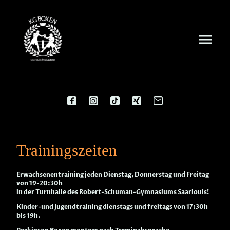
Trainingszeiten
Erwachsenentraining jeden Dienstag, Donnerstag und Freitag
von 19-20:30h
in der Turnhalle des Robert-Schuman-Gymnasiums Saarlouis!
Kinder-und Jugendtraining dienstags und freitags von 17:30h
bis 19h.